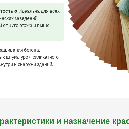
стостью.
Идеальна для всех
инских заведений,
 от 17го этажа и выше,
рашивания бетона,
ых штукатурок, силикатного
нутри и снаружи зданий.
рактеристики и назначение кра