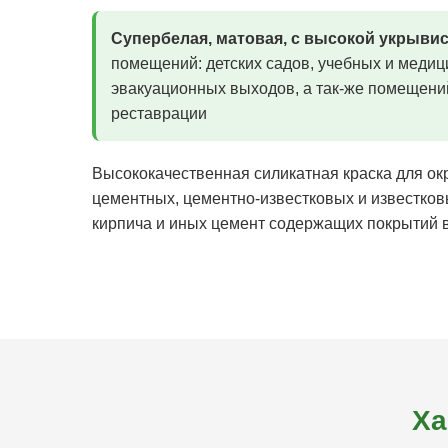
Супербелая, матовая, с высокой укрыви
помещений: детских садов, учебных и медиц
эвакуационныx выходов, а так-же помещений
реставрации
Высококачественная силикатная краска для ок
цементных, цементно-известковых и известков
кирпича и иных цемент содержащих покрытий в
Ха