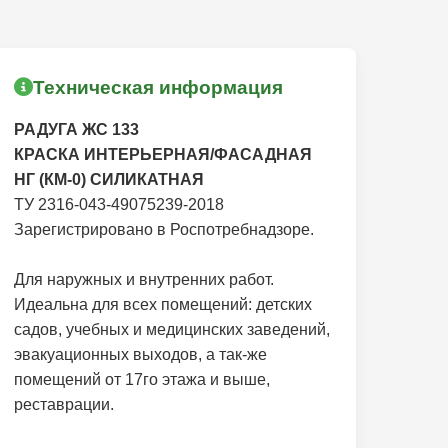
Техническая информация
РАДУГА ЖС 133
КРАСКА ИНТЕРЬЕРНАЯ/ФАСАДНАЯ
НГ (КМ-0) СИЛИКАТНАЯ
ТУ 2316-043-49075239-2018
Зарегистрировано в Роспотребнадзоре.
Для наружных и внутренних работ.
Идеальна для всех помещений: детских
садов, учебных и медицинских заведений,
эвакуационныx выходов, а так-же
помещений от 17го этажа и выше,
реставрации.