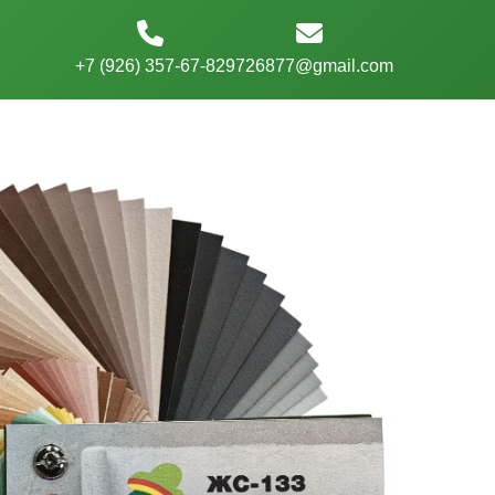
+7 (926) 357-67-82
9726877@gmail.com