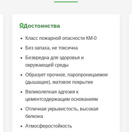
Достоинства
Класс пожарной опасности КМ-0
Без запаха, не токсична
Безвредна для здоровья и
окружающей среды
Образует прочное, паропроницаемое
(дышащее), матовое покрытие
Великолепная адгезия к
цементсодержащим основаниям
Отличная укрывистость, высокая
белизна
Атмосферостойкость