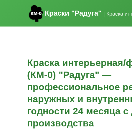
Краски "Радуга"
| Краска и
Краска интерьерная/
(КМ-0) "Радуга" —
профессиональное р
наружных и внутренн
годности 24 месяца с
производства